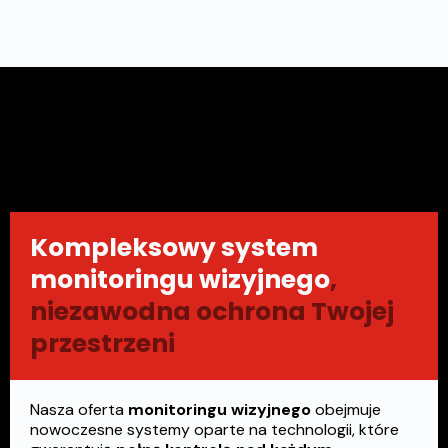
Kompleksowy system
monitoringu wizyjnego
,
niezawodna ochrona Twojej
przestrzeni
Nasza oferta
monitoringu wizyjnego
obejmuje
nowoczesne systemy oparte na technologii, które