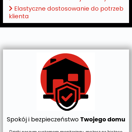
Elastyczne dostosowanie do potrzeb
klienta
Spokój i bezpieczeństwo
Twojego domu
Dzięki naszym systemom monitoringu, możesz na bieżąco