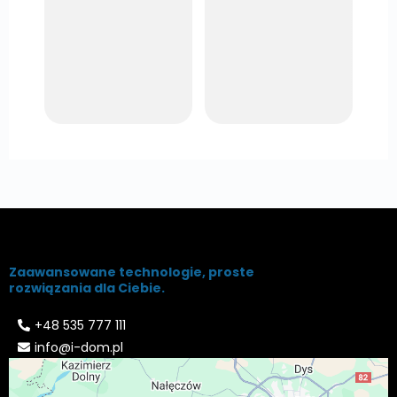
Zaawansowane technologie, proste
rozwiązania dla Ciebie.
+48 535 777 111
info@i-dom.pl